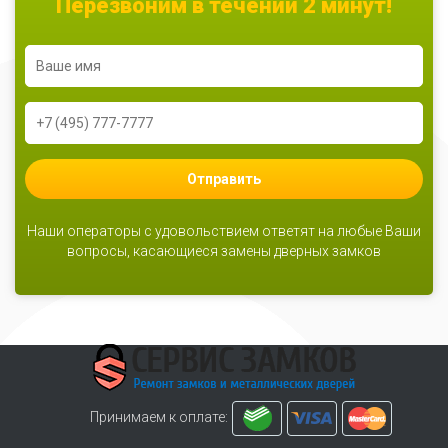
Перезвоним в течении 2 минут!
Отправить
Наши операторы с удовольствием ответят на любые Ваши
вопросы, касающиеся замены дверных замков
Принимаем к оплате: