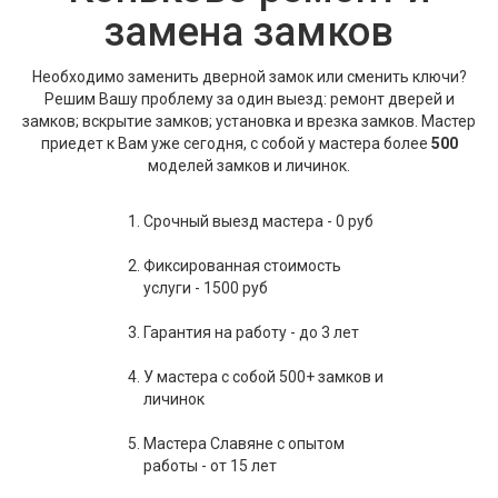
замена замков
Необходимо заменить дверной замок или сменить ключи?
Решим Вашу проблему за один выезд: ремонт дверей и
замков; вскрытие замков; установка и врезка замков. Мастер
приедет к Вам уже сегодня, с собой у мастера более
500
моделей замков и личинок.
Срочный выезд мастера - 0 руб
Фиксированная стоимость
услуги - 1500 руб
Гарантия на работу - до 3 лет
У мастера с собой 500+ замков и
личинок
Мастера Славяне с опытом
работы - от 15 лет