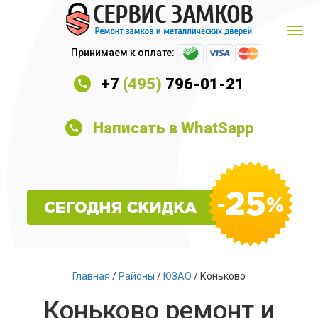
Принимаем к оплате:
+7
(495)
796-01-21
Написать в WhatSapp
Главная
/
Районы
/
ЮЗАО
/ Коньково
Коньково ремонт и