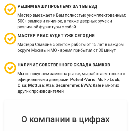
РЕШИМ ВАШУ ПРОБЛЕМУ ЗА 1 ВЫЕЗД
Мастер выезжает к Вам полностью укомплектованным;
500+ замков и личинок, а также дверных ручек и
различной фурнитуры с собой
МАСТЕР У ВАС БУДЕТ УЖЕ СЕГОДНЯ
Мастера Славяне с опытом работы от 15 лет в каждом
округе Москвы и МО - время прибытия от 30 минут
НАЛИЧИЕ СОБСТВЕННОГО СКЛАДА ЗАМКОВ
Мы не покупаем замки на рынке, мы работаем только с
официальными дилерами:
Potent-Vario
;
Mul-t-Lock
;
Cisa
;
Mottura
;
Atra
;
Securemme
;
EVVA
;
Kale
и многих
других производителей
О компании в цифрах